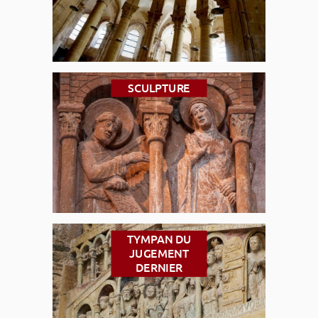
SCULPTURE
TYMPAN DU
JUGEMENT
DERNIER