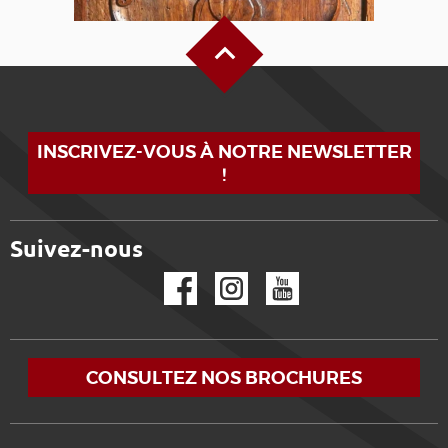
Haut de page
INSCRIVEZ-VOUS À NOTRE NEWSLETTER
!
Suivez-nous
Facebook
Instagram
YouTube
CONSULTEZ NOS BROCHURES