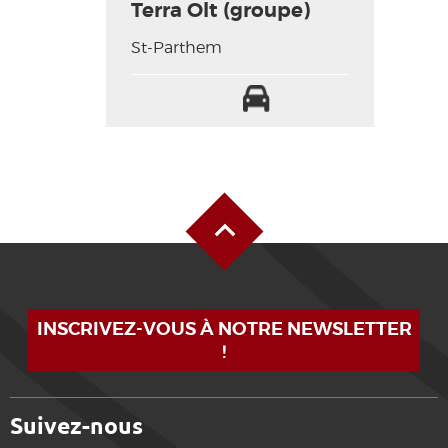
Terra Olt (groupe)
St-Parthem
Parking
Haut de page
INSCRIVEZ-VOUS À NOTRE NEWSLETTER
!
Suivez-nous