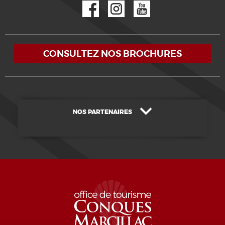
Facebook
Instagram
YouTube
CONSULTEZ NOS BROCHURES
NOS PARTENAIRES