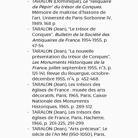
TARALON (Dominique),
Le "reliquaire
de Pépin" du trésor de Conques
,
Mémoire de maîtrise d'histoire de
l'art, Université de Paris-Sorbonne IV,
1989, 168 p.
TARALON (Jean), "Le trésor de
Conques",
Bulletin de la Société des
Antiquaires de France
, 1954-1955, p.
47-54.
TARALON (Jean), "La nouvelle
présentation du trésor de Conques",
Les Monuments Historiques de la
France
, juillet-septembre 1955, n°3, p.
121-141, Revue du Rouergue, octobre-
décembre 1955, n°4, p. 452-468.
TARALON (Jean), Les trésors des
églises de France : musée des arts
décoratifs, Paris, 1965, Paris, Caisse
Nationale des Monuments
Historiques, 1965, p. 289-312.
TARALON (Jean), Les trésors des
églises de France, Paris, Hachette,
1966, p. 201-225, 291-299.
TARALON (Jean), "Arts précieux", Le
siècle de l'An Mil (950-1050), Paris,