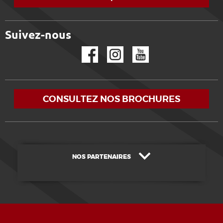
Suivez-nous
Facebook
Instagram
YouTube
CONSULTEZ NOS BROCHURES
NOS PARTENAIRES