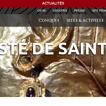
ACTUALITÉS
GR 65
GROUPES
PRESSE
SITE PRI
CONQUES
SITES & ACTIVITÉS
STÉ DE SAINT