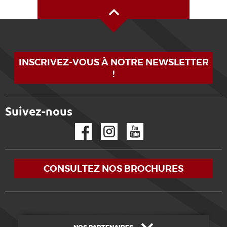
INSCRIVEZ-VOUS À NOTRE NEWSLETTER
!
Suivez-nous
Facebook
Instagram
YouTube
CONSULTEZ NOS BROCHURES