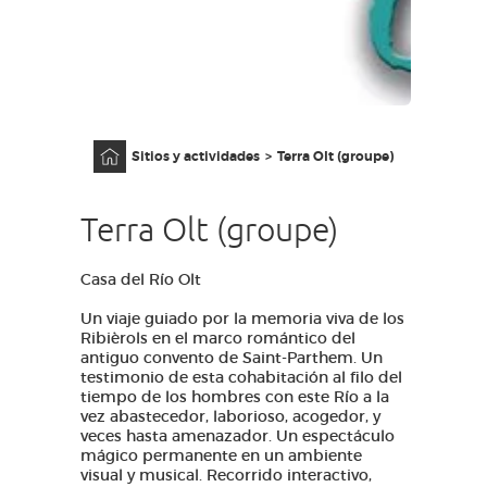
AVEYRON VIVRE VRAI
Página principal
Sitios y actividades
Terra Olt (groupe)
Terra Olt (groupe)
Casa del Río Olt
Un viaje guiado por la memoria viva de los
Ribièrols en el marco romántico del
antiguo convento de Saint-Parthem. Un
testimonio de esta cohabitación al filo del
tiempo de los hombres con este Río a la
vez abastecedor, laborioso, acogedor, y
veces hasta amenazador. Un espectáculo
mágico permanente en un ambiente
visual y musical. Recorrido interactivo,