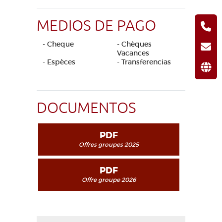
MEDIOS DE PAGO
- Cheque
- Chèques
Vacances
- Espèces
- Transferencias
DOCUMENTOS
PDF
Offres groupes 2025
PDF
Offre groupe 2026