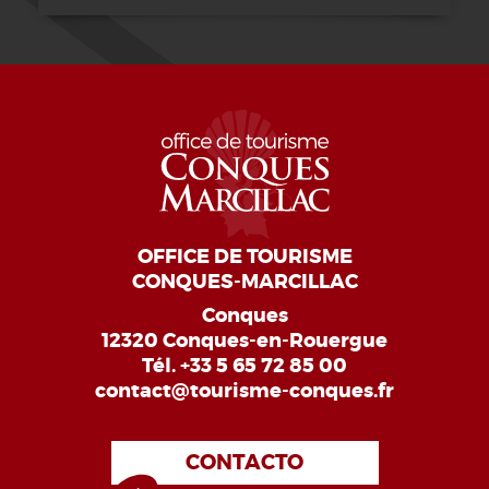
OFFICE DE TOURISME
CONQUES-MARCILLAC
Conques
12320 Conques-en-Rouergue
Tél.
+33 5 65 72 85 00
contact@tourisme-conques.fr
CONTACTO