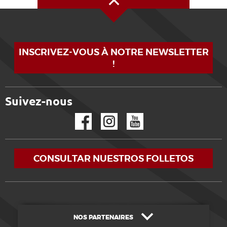
INSCRIVEZ-VOUS À NOTRE NEWSLETTER
!
Suivez-nous
Facebook
Instagram
YouTube
CONSULTAR NUESTROS FOLLETOS
NOS PARTENAIRES