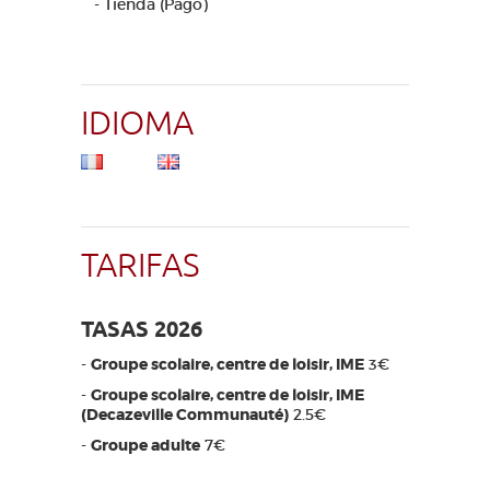
- Tienda (Pago)
IDIOMA
TARIFAS
TASAS 2026
-
Groupe scolaire, centre de loisir, IME
3€
-
Groupe scolaire, centre de loisir, IME
(Decazeville Communauté)
2.5€
-
Groupe adulte
7€