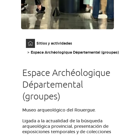
AVEYRON VIVRE VRAI
Página principal
Sitios y actividades
Espace Archéologique Départemental (groupes)
Espace Archéologique
Départemental
(groupes)
Museo arqueológico del Rouergue.
Ligada a la actualidad de la búsqueda
arqueológica provincial, presentación de
exposiciones temporales y de colecciones