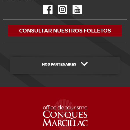
Facebook
Instagram
YouTube
CONSULTAR NUESTROS FOLLETOS
NOS PARTENAIRES