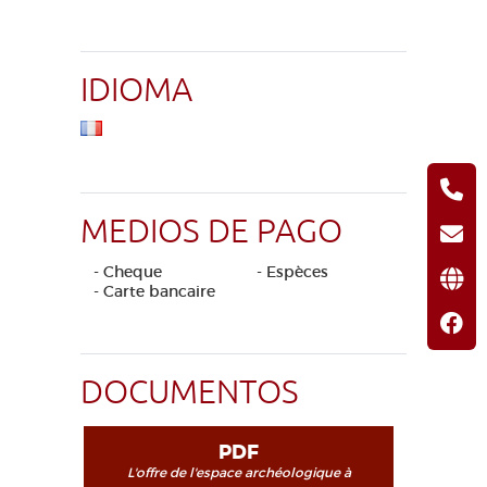
IDIOMA
MEDIOS DE PAGO
- Cheque
- Espèces
- Carte bancaire
DOCUMENTOS
PDF
L'offre de l'espace archéologique à