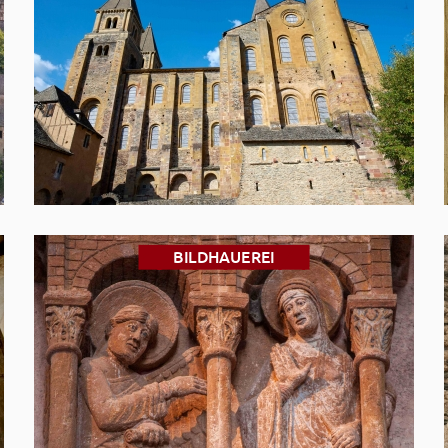
BILDHAUEREI