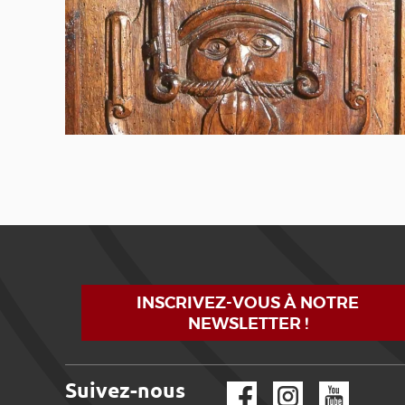
INSCRIVEZ-VOUS À NOTRE
NEWSLETTER !
Suivez-nous
Facebook
Instagram
YouTube