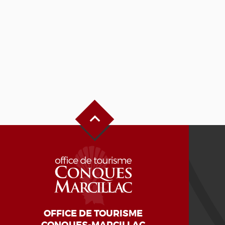
Oben auf der Seite
OFFICE DE TOURISME