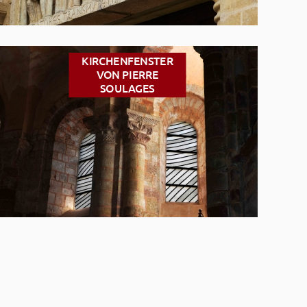
KIRCHENFENSTER
VON PIERRE
SOULAGES