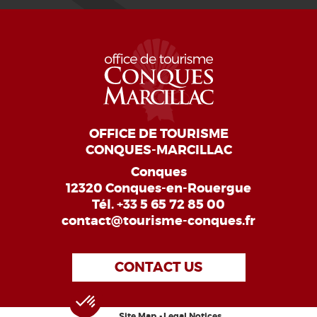
OFFICE DE TOURISME
CONQUES-MARCILLAC
Conques
12320 Conques-en-Rouergue
Tél.
+33 5 65 72 85 00
contact@tourisme-conques.fr
CONTACT US
Site Map
Legal Notices