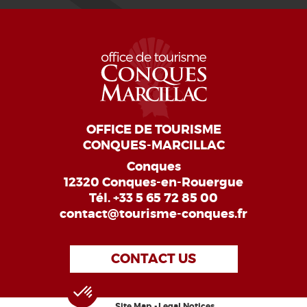
OFFICE DE TOURISME
CONQUES-MARCILLAC
Conques
12320 Conques-en-Rouergue
Tél.
+33 5 65 72 85 00
contact@tourisme-conques.fr
CONTACT US
Site Map
Legal Notices