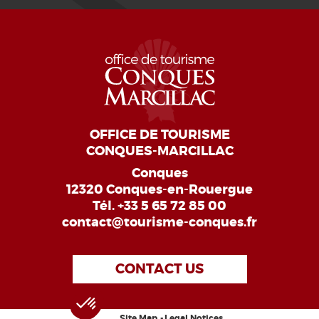
OFFICE DE TOURISME
CONQUES-MARCILLAC
Conques
12320 Conques-en-Rouergue
Tél.
+33 5 65 72 85 00
contact@tourisme-conques.fr
CONTACT US
Site Map
Legal Notices