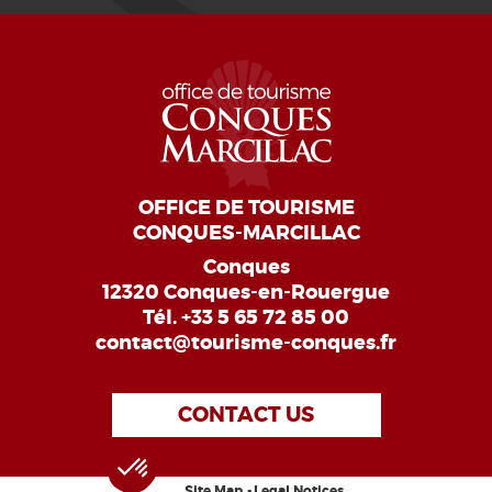
OFFICE DE TOURISME
CONQUES-MARCILLAC
Conques
12320 Conques-en-Rouergue
Tél.
+33 5 65 72 85 00
contact@tourisme-conques.fr
CONTACT US
Site Map
Legal Notices