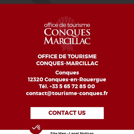
OFFICE DE TOURISME
CONQUES-MARCILLAC
Conques
12320 Conques-en-Rouergue
Tél.
+33 5 65 72 85 00
contact@tourisme-conques.fr
CONTACT US
Site Map
Legal Notices