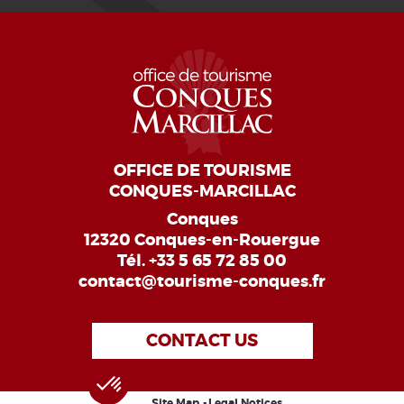
OFFICE DE TOURISME
CONQUES-MARCILLAC
Conques
12320 Conques-en-Rouergue
Tél.
+33 5 65 72 85 00
contact@tourisme-conques.fr
CONTACT US
Site Map
Legal Notices