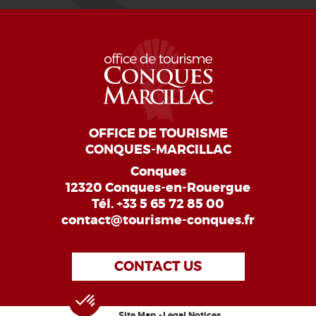
OFFICE DE TOURISME
CONQUES-MARCILLAC
Conques
12320 Conques-en-Rouergue
Tél.
+33 5 65 72 85 00
contact@tourisme-conques.fr
CONTACT US
Site Map
Legal Notices