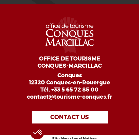
OFFICE DE TOURISME
CONQUES-MARCILLAC
Conques
12320 Conques-en-Rouergue
Tél.
+33 5 65 72 85 00
contact@tourisme-conques.fr
CONTACT US
Site Map
Legal Notices