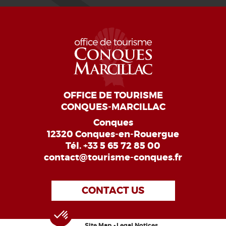
OFFICE DE TOURISME
CONQUES-MARCILLAC
Conques
12320 Conques-en-Rouergue
Tél.
+33 5 65 72 85 00
contact@tourisme-conques.fr
CONTACT US
Site Map
Legal Notices