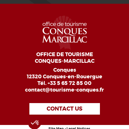
OFFICE DE TOURISME
CONQUES-MARCILLAC
Conques
12320 Conques-en-Rouergue
Tél.
+33 5 65 72 85 00
contact@tourisme-conques.fr
CONTACT US
Site Map
Legal Notices