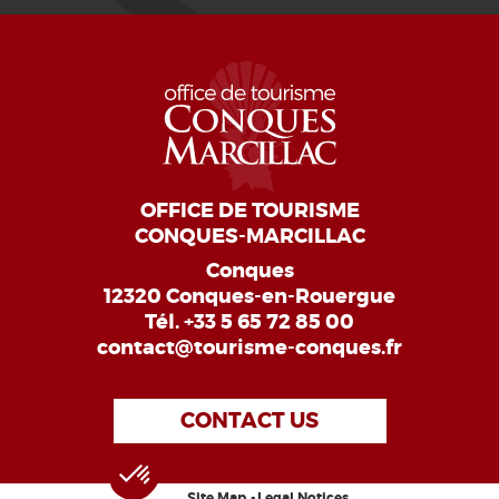
OFFICE DE TOURISME
CONQUES-MARCILLAC
Conques
12320 Conques-en-Rouergue
Tél.
+33 5 65 72 85 00
contact@tourisme-conques.fr
CONTACT US
Site Map
Legal Notices