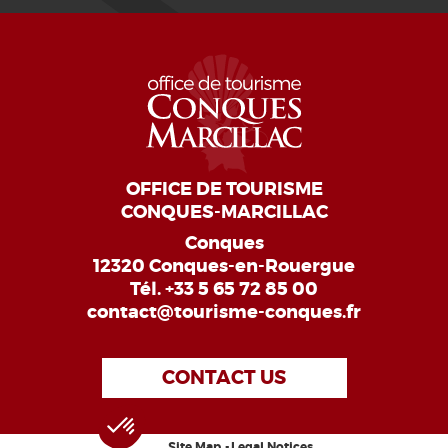
OFFICE DE TOURISME
CONQUES-MARCILLAC
Conques
12320 Conques-en-Rouergue
Tél.
+33 5 65 72 85 00
contact@tourisme-conques.fr
CONTACT US
Site Map
Legal Notices