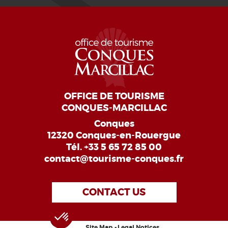
OFFICE DE TOURISME
CONQUES-MARCILLAC
Conques
12320 Conques-en-Rouergue
Tél.
+33 5 65 72 85 00
contact@tourisme-conques.fr
CONTACT US
Site Map
Legal Notices