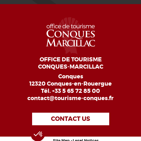
OFFICE DE TOURISME
CONQUES-MARCILLAC
Conques
12320 Conques-en-Rouergue
Tél.
+33 5 65 72 85 00
contact@tourisme-conques.fr
CONTACT US
Site Map
Legal Notices