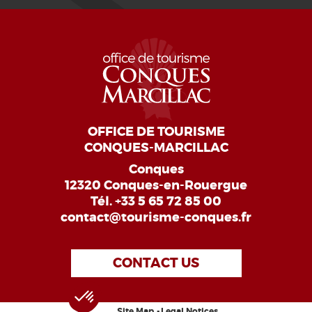
OFFICE DE TOURISME
CONQUES-MARCILLAC
Conques
12320 Conques-en-Rouergue
Tél.
+33 5 65 72 85 00
contact@tourisme-conques.fr
CONTACT US
Site Map
Legal Notices