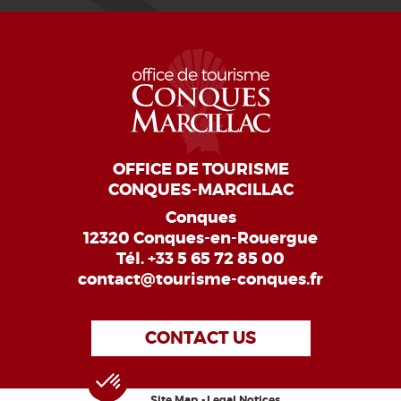
OFFICE DE TOURISME
CONQUES-MARCILLAC
Conques
12320 Conques-en-Rouergue
Tél.
+33 5 65 72 85 00
contact@tourisme-conques.fr
CONTACT US
Site Map
Legal Notices