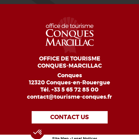
OFFICE DE TOURISME
CONQUES-MARCILLAC
Conques
12320 Conques-en-Rouergue
Tél.
+33 5 65 72 85 00
contact@tourisme-conques.fr
CONTACT US
Site Map
Legal Notices