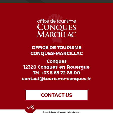
OFFICE DE TOURISME
CONQUES-MARCILLAC
Conques
12320 Conques-en-Rouergue
Tél.
+33 5 65 72 85 00
contact@tourisme-conques.fr
CONTACT US
Site Map
Legal Notices