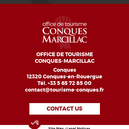
OFFICE DE TOURISME
CONQUES-MARCILLAC
Conques
12320 Conques-en-Rouergue
Tél.
+33 5 65 72 85 00
contact@tourisme-conques.fr
CONTACT US
Site Map
Legal Notices